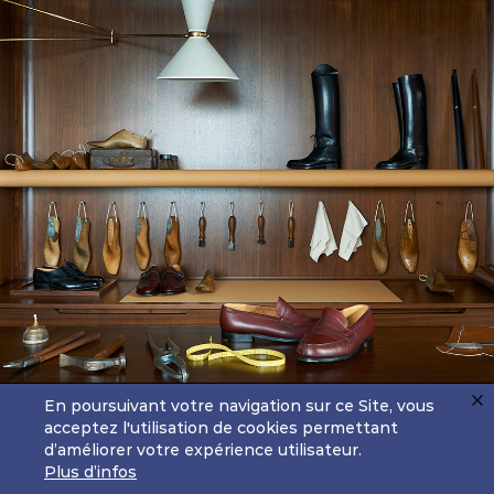
La
COLLECTE
1
2
3
4
voir plus
En poursuivant votre navigation sur ce Site, vous
acceptez l'utilisation de cookies permettant
d’améliorer votre expérience utilisateur.
Plus d’infos